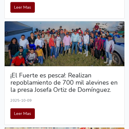
Leer Mas
¡El Fuerte es pesca!: Realizan
repoblamiento de 700 mil alevines en
la presa Josefa Ortiz de Domínguez.
2025-10-09
Leer Mas