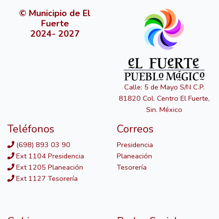
© Municipio de El
Fuerte
2024- 2027
Calle: 5 de Mayo S/N C.P.
81820 Col. Centro El Fuerte,
Sin. México
Teléfonos
Correos
(698) 893 03 90
Presidencia
Ext 1104 Presidencia
Planeación
Ext 1205 Planeación
Tesorería
Ext 1127 Tesorería